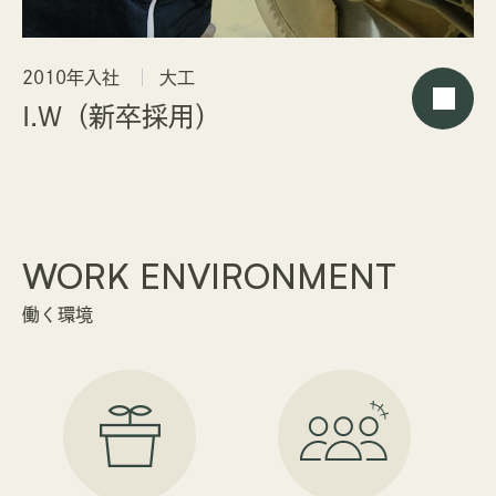
2010年入社
大工
I.W（新卒採用）
WORK ENVIRONMENT
働く環境