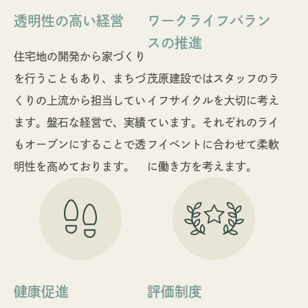
透明性の高い経営
ワークライフバラン
スの推進
住宅地の開発から家づくり
を行うこともあり、まちづ
茂原建設ではスタッフのラ
くりの上流から担当してい
イフサイクルを大切に考え
ます。盤石な経営で、実績
ています。それぞれのライ
もオープンにすることで透
フイベントに合わせて柔軟
明性を高めております。
に働き方を考えます。
健康促進
評価制度