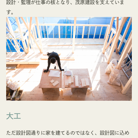
設計・監理が仕事の核となり、茂原建設を支えていま
す。
大工
ただ設計図通りに家を建てるのではなく、設計図に込め