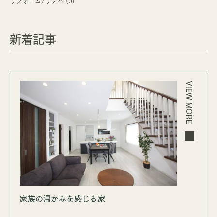
リフォーム/リノベ (0)
新着記事
VIEW MORE
家族の温かみを感じる家