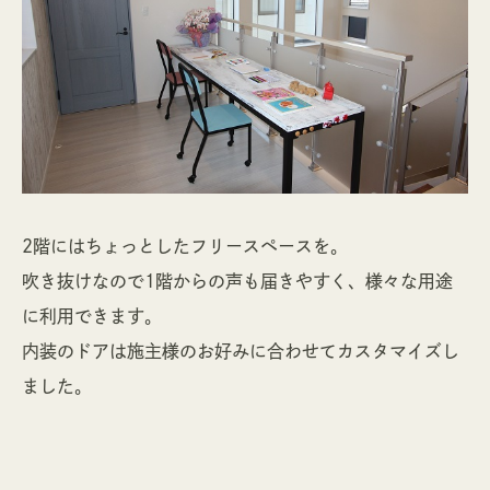
2階にはちょっとしたフリースペースを。
吹き抜けなので1階からの声も届きやすく、様々な用途
に利用できます。
内装のドアは施主様のお好みに合わせてカスタマイズし
ました。