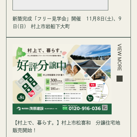
新築完成「フリー見学会」開催 11月8日(土)、9
日(日) 村上市岩船下大町
VIEW MORE
【村上で、暮らす。】村上市松喜和 分譲住宅地
販売開始！