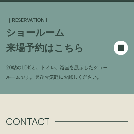
［ RESERVATION ]
ショールーム
来場予約はこちら
20帖のLDKと、トイレ、浴室を展示したショー
ルームです。
ぜひお気軽にお越しください。
CONTACT